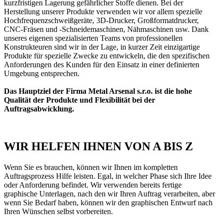
kurzfristigen Lagerung gefährlicher Stoffe dienen. Bei der
Herstellung unserer Produkte verwenden wir vor allem spezielle
Hochfrequenzschweißgeräte, 3D-Drucker, Großformatdrucker,
CNC-Fräsen und -Schneidemaschinen, Nähmaschinen usw. Dank
unseres eigenen spezialisierten Teams von professionellen
Konstrukteuren sind wir in der Lage, in kurzer Zeit einzigartige
Produkte für spezielle Zwecke zu entwickeln, die den spezifischen
Anforderungen des Kunden für den Einsatz in einer definierten
Umgebung entsprechen.
Das Hauptziel der Firma Metal Arsenal s.r.o. ist die hohe
Qualität der Produkte und Flexibilität bei der
Auftragsabwicklung.
WIR HELFEN IHNEN VON A BIS Z
Wenn Sie es brauchen, können wir Ihnen im kompletten
Auftragsprozess Hilfe leisten. Egal, in welcher Phase sich Ihre Idee
oder Anforderung befindet. Wir verwenden bereits fertige
graphische Unterlagen, nach den wir Ihren Auftrag verarbeiten, aber
wenn Sie Bedarf haben, können wir den graphischen Entwurf nach
Ihren Wünschen selbst vorbereiten.