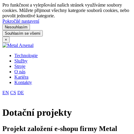
Pro funkčnost a vylepšování našich stránek využíváme soubory
cookies. Můžete přijmout všechny kategorie souborů cookies, nebo
povolit jednotlivé kategorie.
Pokročilé nastavení
Nesouhlasím
Souhlasím se všemi
×
Technologie
Služby
Stroje
O nás
Kariéra
Kontakty
EN
CS
DE
Dotační projekty
Projekt založení e-shopu firmy Metal