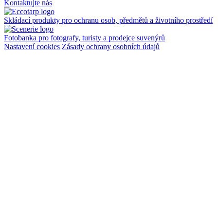
Kontaktujte nás
Skládací produkty pro ochranu osob, předmětů a životního prostředí
Fotobanka pro fotografy, turisty a prodejce suvenýrů
Nastavení cookies
Zásady ochrany osobních údajů